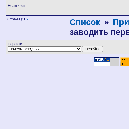
Неактивен
Страниц:
1
2
Список
»
При
заводить пер
Перейти