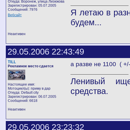
Откуда: Воронеж, улица Лизюкова
Зарегистрирован: 05.07.2005
Сообщений: 7976
Я летаю в разн
Вебсайт
будем...
Неактивен
29.05.2006 22:43:49
TILL
а разве не 1100 ( +/
Рекламное место сдается
Ленивый ище
Настоящее имя:
средства.
Мотоцикл(ы): приму в дар
Откуда: Default city
Зарегистрирован: 06.07.2005
Сообщений: 6618
Неактивен
29.05.2006 23:23:32