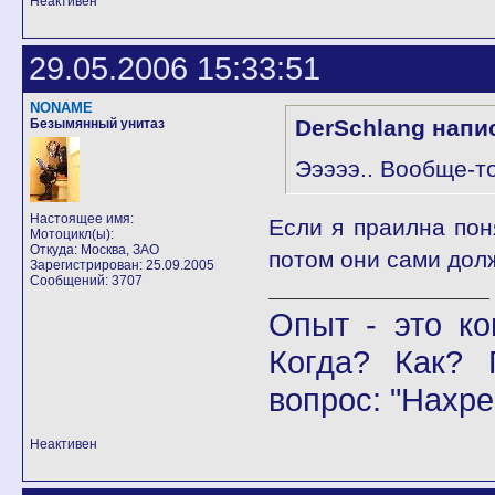
Неактивен
29.05.2006 15:33:51
NONAME
DerSchlang напи
Безымянный унитаз
Эээээ.. Вообще-т
Настоящее имя:
Если я праилна пон
Мотоцикл(ы):
Откуда: Москва, ЗАО
потом они сами долж
Зарегистрирован: 25.09.2005
Сообщений: 3707
Опыт - это ко
Когда? Как? 
вопрос: "Нахре
Неактивен