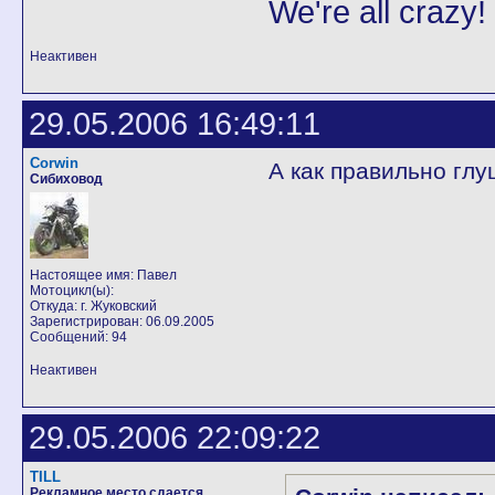
We're all crazy!
Неактивен
29.05.2006 16:49:11
Corwin
А как правильно глу
Сибиховод
Настоящее имя: Павел
Мотоцикл(ы):
Откуда: г. Жуковский
Зарегистрирован: 06.09.2005
Сообщений: 94
Неактивен
29.05.2006 22:09:22
TILL
Рекламное место сдается