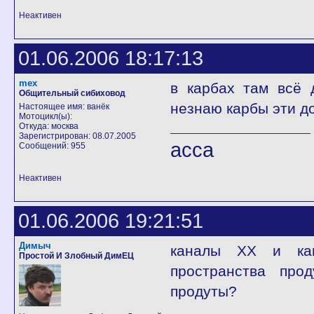
Неактивен
01.06.2006 18:17:13
mex
в карбах там всё 
Общительный сибиховод
незнаю карбы эти до
Настоящее имя: ванёк
Мотоцикл(ы):
Откуда: москва
Зарегистрирован: 08.07.2005
асса
Сообщений: 955
Неактивен
01.06.2006 19:21:51
Димыч
каналы ХХ и кан
Простой И Злобный ДимЕЦ
пространства про
продуты?