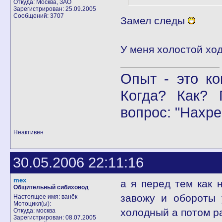
Откуда: Москва, ЗАО
Зарегистрирован: 25.09.2005
Сообщений: 3707
Замел следы
У меня холостой ход
Опыт - это ко
Когда? Как? 
вопрос: "Нахре
Неактивен
30.05.2006 22:11:16
mex
а я перед тем как 
Общительный сибиховод
завожу и обороты
Настоящее имя: ванёк
Мотоцикл(ы):
холодный а потом ра
Откуда: москва
Зарегистрирован: 08.07.2005