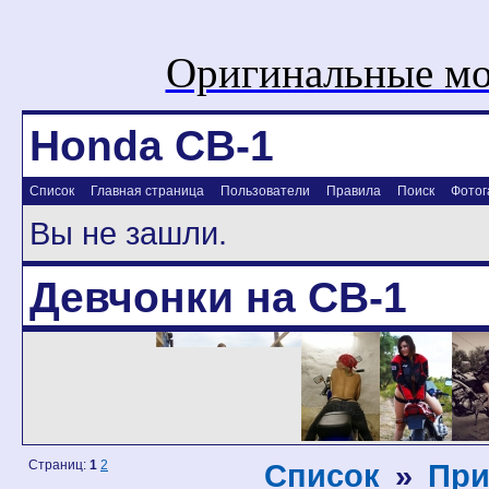
Оригинальные мо
Honda CB-1
Список
Главная страница
Пользователи
Правила
Поиск
Фотог
Вы не зашли.
Девчонки на CB-1
Страниц:
1
2
Список
»
При