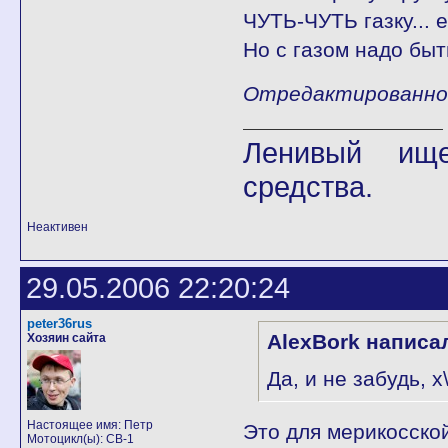
ЧУТЬ-ЧУТЬ газку... е
Но с газом надо быт
Отредактированно T
Ленивый ище
средства.
Неактивен
29.05.2006 22:20:24
peter36rus
AlexBork написа
Хозяин сайта
Да, и не забудь, х
Настоящее имя: Петр
Это для мерикосской
Мотоцикл(ы): CB-1