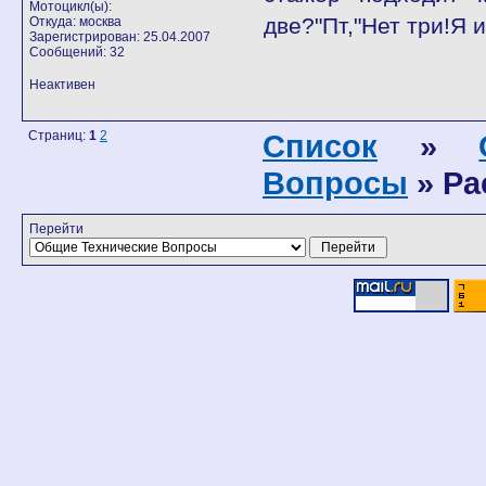
Мотоцикл(ы):
две?"Пт,"Нет три!Я 
Откуда: москва
Зарегистрирован: 25.04.2007
Сообщений: 32
Неактивен
Страниц:
1
2
Список
»
Вопросы
» Ра
Перейти