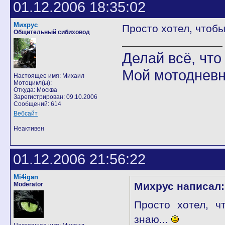
01.12.2006 18:35:02
Михрус
Просто хотел, чтобы
Общительный сибиховод
Делай всё, что 
Мой мотодневн
Настоящее имя: Михаил
Мотоцикл(ы):
Откуда: Москва
Зарегистрирован: 09.10.2006
Сообщений: 614
Вебсайт
Неактивен
01.12.2006 21:56:22
Mi4igan
Михрус написал:
Moderator
Просто хотел, ч
знаю...