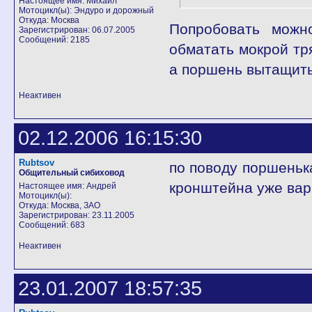
Настоящее имя: Михаил
Мотоцикл(ы): Эндуро и дорожный
Откуда: Москва
Попробовать можн
Зарегистрирован: 06.07.2005
Сообщений: 2185
обматать мокрой тря
а поршень вытащить
Неактивен
02.12.2006 16:15:30
Rubtsov
по поводу поршенька
Общительный сибиховод
кронштейна уже вар
Настоящее имя: Андрей
Мотоцикл(ы):
Откуда: Москва, ЗАО
Зарегистрирован: 23.11.2005
Сообщений: 683
Неактивен
23.01.2007 18:57:35