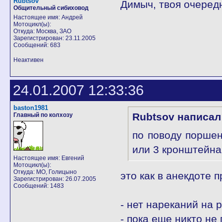
Rubtsov
Димыч, твоя очередн
Общительный сибиховод
Настоящее имя: Андрей
Мотоцикл(ы):
Откуда: Москва, ЗАО
Зарегистрирован: 23.11.2005
Сообщений: 683
Неактивен
24.01.2007 12:33:36
baston1981
Rubtsov написал
Главный по колхозу
по поводу поршен
или 3 кронштейна
Настоящее имя: Евгений
Мотоцикл(ы):
Откуда: МО, Голицыно
это как в анекдоте 
Зарегистрирован: 26.07.2005
Сообщений: 1483
- нет нареканий на 
- пока еще никто не