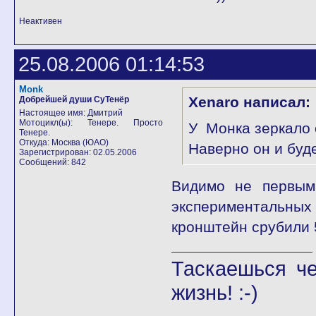
Неактивен
25.08.2006 01:14:53
Monk
Xenaro написал:
Добрейшей души СуТенёр
Настоящее имя: Дмитрий
Мотоцикл(ы): Тенере. Просто
У Монка зеркало 
Тенере.
Откуда: Москва (ЮАО)
Наверно он и буд
Зарегистрирован: 02.05.2006
Сообщений: 842
Видимо не первым,
экспериментальных 
кронштейн срубили 5
Таскаешься че
жизнь! :-)