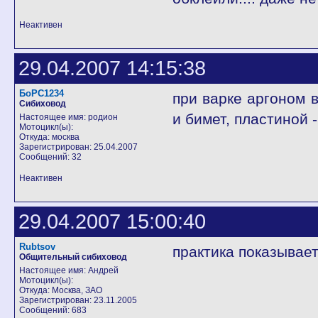
Неактивен
29.04.2007 14:15:38
БоРС1234
при варке аргоном 
Сибиховод
и бимет, пластиной 
Настоящее имя: родион
Мотоцикл(ы):
Откуда: москва
Зарегистрирован: 25.04.2007
Сообщений: 32
Неактивен
29.04.2007 15:00:40
Rubtsov
практика показывает
Общительный сибиховод
Настоящее имя: Андрей
Мотоцикл(ы):
Откуда: Москва, ЗАО
Зарегистрирован: 23.11.2005
Сообщений: 683