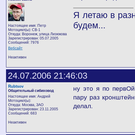
Я летаю в разн
будем...
Настоящее имя: Петр
Мотоцикл(ы): CB-1
Откуда: Воронеж, улица Лизюкова
Зарегистрирован: 05.07.2005
Сообщений: 7976
Вебсайт
Неактивен
24.07.2006 21:46:03
Rubtsov
ну это я по первО
Общительный сибиховод
пару раз кронштейн
Настоящее имя: Андрей
Мотоцикл(ы):
делал.
Откуда: Москва, ЗАО
Зарегистрирован: 23.11.2005
Сообщений: 683
Неактивен