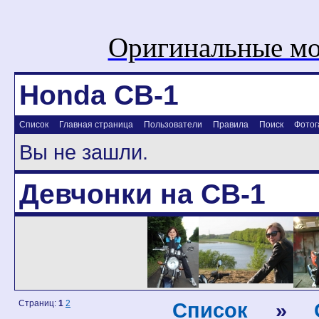
Оригинальные мо
Honda CB-1
Список
Главная страница
Пользователи
Правила
Поиск
Фотог
Вы не зашли.
Девчонки на CB-1
Страниц:
1
2
Список
»