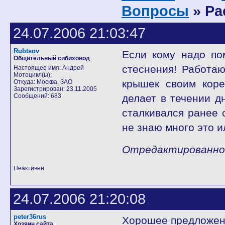
Вопросы
» Ра
24.07.2006 21:03:47
Rubtsov
Если кому надо по
Общительный сибиховод
стеснения! Работаю
Настоящее имя: Андрей
Мотоцикл(ы):
крышек своим коре
Откуда: Москва, ЗАО
Зарегистрирован: 23.11.2005
Сообщений: 683
делает в течении д
сталкивался ранее с
не знаю много это и
Отредактированно R
Неактивен
24.07.2006 21:20:08
peter36rus
Хорошее предложени
Хозяин сайта