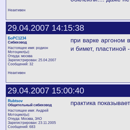
Неактивен
29.04.2007 14:15:38
БоРС1234
при варке аргоном 
Сибиховод
и бимет, пластиной 
Настоящее имя: родион
Мотоцикл(ы):
Откуда: москва
Зарегистрирован: 25.04.2007
Сообщений: 32
Неактивен
29.04.2007 15:00:40
Rubtsov
практика показывает
Общительный сибиховод
Настоящее имя: Андрей
Мотоцикл(ы):
Откуда: Москва, ЗАО
Зарегистрирован: 23.11.2005
Сообщений: 683