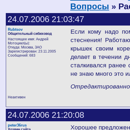
Вопросы
» Ра
24.07.2006 21:03:47
Rubtsov
Если кому надо по
Общительный сибиховод
стеснения! Работаю
Настоящее имя: Андрей
Мотоцикл(ы):
крышек своим коре
Откуда: Москва, ЗАО
Зарегистрирован: 23.11.2005
Сообщений: 683
делает в течении д
сталкивался ранее с
не знаю много это и
Отредактированно R
Неактивен
24.07.2006 21:20:08
peter36rus
Хорошее предложени
Хозяин сайта