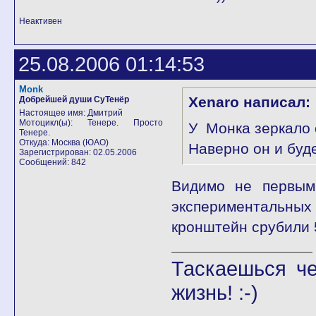
Неактивен
25.08.2006 01:14:53
Monk
Xenaro написал:
Добрейшей души СуТенёр
Настоящее имя: Дмитрий
Мотоцикл(ы): Тенере. Просто
У Монка зеркало 
Тенере.
Откуда: Москва (ЮАО)
Наверно он и буд
Зарегистрирован: 02.05.2006
Сообщений: 842
Видимо не первым,
экспериментальных 
кронштейн срубили 5
Таскаешься че
жизнь! :-)