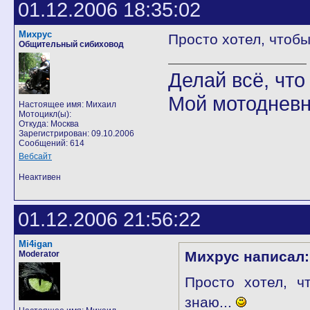
01.12.2006 18:35:02
Михрус
Просто хотел, чтобы
Общительный сибиховод
Делай всё, что 
Мой мотодневн
Настоящее имя: Михаил
Мотоцикл(ы):
Откуда: Москва
Зарегистрирован: 09.10.2006
Сообщений: 614
Вебсайт
Неактивен
01.12.2006 21:56:22
Mi4igan
Михрус написал:
Moderator
Просто хотел, ч
знаю...