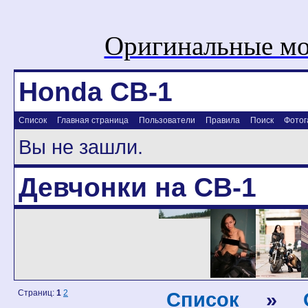
Оригинальные мо
Honda CB-1
Список
Главная страница
Пользователи
Правила
Поиск
Фотог
Вы не зашли.
Девчонки на CB-1
Страниц:
1
2
Список
»