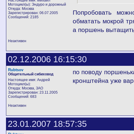
Настоящее имя: Михаил
Мотоцикл(ы): Эндуро и дорожный
Откуда: Москва
Попробовать можн
Зарегистрирован: 06.07.2005
Сообщений: 2185
обматать мокрой тря
а поршень вытащить
Неактивен
02.12.2006 16:15:30
Rubtsov
по поводу поршенька
Общительный сибиховод
кронштейна уже вар
Настоящее имя: Андрей
Мотоцикл(ы):
Откуда: Москва, ЗАО
Зарегистрирован: 23.11.2005
Сообщений: 683
Неактивен
23.01.2007 18:57:35