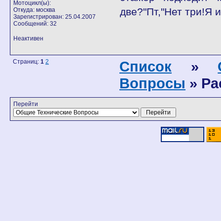
Мотоцикл(ы):
две?"Пт,"Нет три!Я 
Откуда: москва
Зарегистрирован: 25.04.2007
Сообщений: 32
Неактивен
Страниц:
1
2
Список
»
Вопросы
» Ра
Перейти