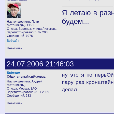
Я летаю в разн
будем...
Настоящее имя: Петр
Мотоцикл(ы): CB-1
Откуда: Воронеж, улица Лизюкова
Зарегистрирован: 05.07.2005
Сообщений: 7976
Вебсайт
Неактивен
24.07.2006 21:46:03
Rubtsov
ну это я по первО
Общительный сибиховод
пару раз кронштейн
Настоящее имя: Андрей
Мотоцикл(ы):
делал.
Откуда: Москва, ЗАО
Зарегистрирован: 23.11.2005
Сообщений: 683
Неактивен