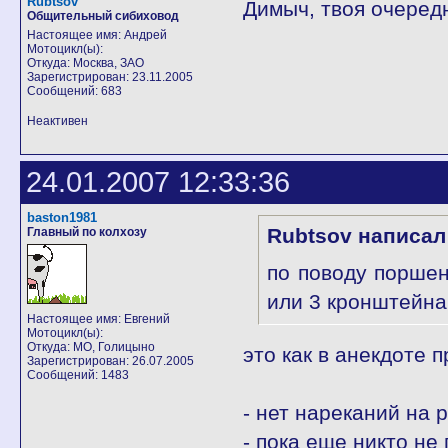
Rubtsov
Димыч, твоя очередн
Общительный сибиховод
Настоящее имя: Андрей
Мотоцикл(ы):
Откуда: Москва, ЗАО
Зарегистрирован: 23.11.2005
Сообщений: 683
Неактивен
24.01.2007 12:33:36
baston1981
Rubtsov написал
Главный по колхозу
по поводу поршен
или 3 кронштейна
Настоящее имя: Евгений
Мотоцикл(ы):
Откуда: МО, Голицыно
это как в анекдоте 
Зарегистрирован: 26.07.2005
Сообщений: 1483
- нет нареканий на 
- пока еще никто не