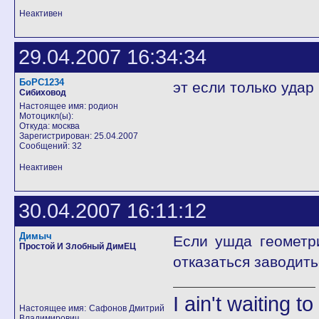
Неактивен
29.04.2007 16:34:34
БоРС1234
эт если только уда
Сибиховод
Настоящее имя: родион
Мотоцикл(ы):
Откуда: москва
Зарегистрирован: 25.04.2007
Сообщений: 32
Неактивен
30.04.2007 16:11:12
Димыч
Если ушда геометр
Простой И Злобный ДимЕЦ
отказаться заводить
I ain't waiting t
Настоящее имя: Сафонов Дмитрий
Владимирович