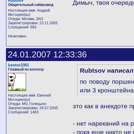
Rubtsov
Димыч, твоя очередн
Общительный сибиховод
Настоящее имя: Андрей
Мотоцикл(ы):
Откуда: Москва, ЗАО
Зарегистрирован: 23.11.2005
Сообщений: 683
Неактивен
24.01.2007 12:33:36
baston1981
Rubtsov написал
Главный по колхозу
по поводу поршен
или 3 кронштейна
Настоящее имя: Евгений
Мотоцикл(ы):
Откуда: МО, Голицыно
это как в анекдоте 
Зарегистрирован: 26.07.2005
Сообщений: 1483
- нет нареканий на 
- пока еще никто не