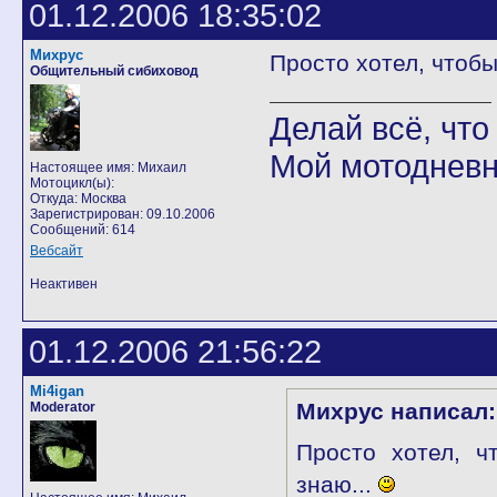
01.12.2006 18:35:02
Михрус
Просто хотел, чтобы
Общительный сибиховод
Делай всё, что 
Мой мотодневн
Настоящее имя: Михаил
Мотоцикл(ы):
Откуда: Москва
Зарегистрирован: 09.10.2006
Сообщений: 614
Вебсайт
Неактивен
01.12.2006 21:56:22
Mi4igan
Михрус написал:
Moderator
Просто хотел, ч
знаю...