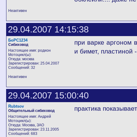
Неактивен
29.04.2007 14:15:38
БоРС1234
при варке аргоном 
Сибиховод
и бимет, пластиной 
Настоящее имя: родион
Мотоцикл(ы):
Откуда: москва
Зарегистрирован: 25.04.2007
Сообщений: 32
Неактивен
29.04.2007 15:00:40
Rubtsov
практика показывает
Общительный сибиховод
Настоящее имя: Андрей
Мотоцикл(ы):
Откуда: Москва, ЗАО
Зарегистрирован: 23.11.2005
Сообщений: 683