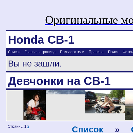
Оригинальные мо
Honda CB-1
Список
Главная страница
Пользователи
Правила
Поиск
Фотог
Вы не зашли.
Девчонки на CB-1
Страниц:
1
2
Список
»