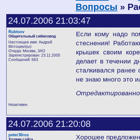
Вопросы
» Ра
24.07.2006 21:03:47
Rubtsov
Если кому надо по
Общительный сибиховод
стеснения! Работаю
Настоящее имя: Андрей
Мотоцикл(ы):
крышек своим коре
Откуда: Москва, ЗАО
Зарегистрирован: 23.11.2005
Сообщений: 683
делает в течении д
сталкивался ранее с
не знаю много это и
Отредактированно R
Неактивен
24.07.2006 21:20:08
peter36rus
Хорошее предложени
Хозяин сайта