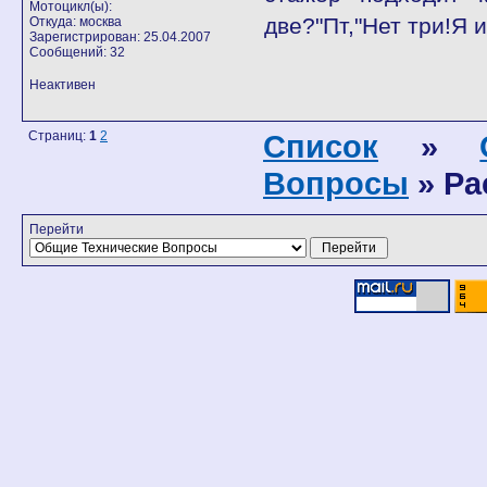
Мотоцикл(ы):
две?"Пт,"Нет три!Я 
Откуда: москва
Зарегистрирован: 25.04.2007
Сообщений: 32
Неактивен
Страниц:
1
2
Список
»
Вопросы
» Ра
Перейти