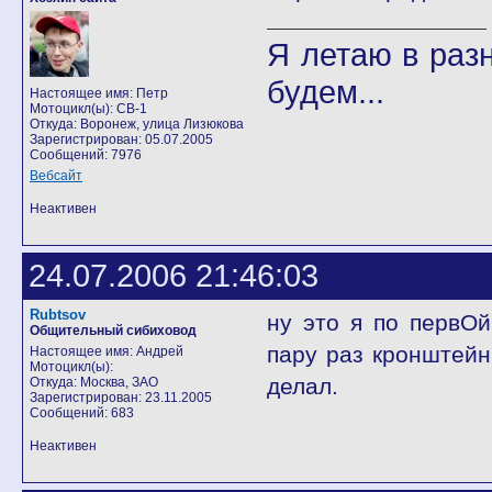
Я летаю в разн
будем...
Настоящее имя: Петр
Мотоцикл(ы): CB-1
Откуда: Воронеж, улица Лизюкова
Зарегистрирован: 05.07.2005
Сообщений: 7976
Вебсайт
Неактивен
24.07.2006 21:46:03
Rubtsov
ну это я по первО
Общительный сибиховод
пару раз кронштейн
Настоящее имя: Андрей
Мотоцикл(ы):
делал.
Откуда: Москва, ЗАО
Зарегистрирован: 23.11.2005
Сообщений: 683
Неактивен