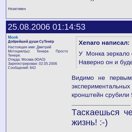
Неактивен
25.08.2006 01:14:53
Monk
Xenaro написал:
Добрейшей души СуТенёр
Настоящее имя: Дмитрий
Мотоцикл(ы): Тенере. Просто
У Монка зеркало 
Тенере.
Откуда: Москва (ЮАО)
Наверно он и буд
Зарегистрирован: 02.05.2006
Сообщений: 842
Видимо не первым,
экспериментальных 
кронштейн срубили 5
Таскаешься че
жизнь! :-)