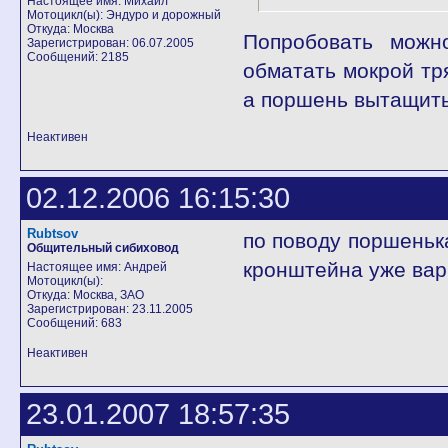
Настоящее имя: Михаил
Мотоцикл(ы): Эндуро и дорожный
Откуда: Москва
Попробовать можн
Зарегистрирован: 06.07.2005
Сообщений: 2185
обматать мокрой тря
а поршень вытащить
Неактивен
02.12.2006 16:15:30
Rubtsov
по поводу поршенька
Общительный сибиховод
кронштейна уже вар
Настоящее имя: Андрей
Мотоцикл(ы):
Откуда: Москва, ЗАО
Зарегистрирован: 23.11.2005
Сообщений: 683
Неактивен
23.01.2007 18:57:35