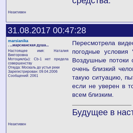
средства.
Неактивен
31.08.2017 00:47:28
marsianika
Пересмотрела видео
. ...марсианская душа...
погодные условия 
Настоящее имя: Наталия
Викторовна
Воздушные потоки 
Мотоцикл(ы): Cb-1 нет предела
совершенству
Откуда: Москаль до устья реки
очень близкий чело
Зарегистрирован: 09.04.2006
Сообщений: 2061
такую ситуацию, пы
если не уверен в т
всем близким.
Будущее в на
Неактивен