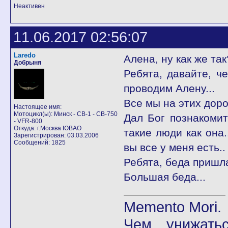
Неактивен
11.06.2017 02:56:07
Laredo
Алена, ну как же так
Добрыня
Ребята, давайте, ч
проводим Алену...
Все мы на этих доро
Настоящее имя:
Мотоцикл(ы): Минск - CB-1 - CB-750
Дал Бог познакомит
- VFR-800
Откуда: г.Москва ЮВАО
такие люди как она.
Зарегистрирован: 03.03.2006
Сообщений: 1825
вы все у меня есть..
Ребята, беда пришла
Большая беда...
Memento Mori.
Чем унижать