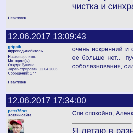
чистка и синхр
Неактивен
12.06.2017 13:09:43
grippik
очень искренний и 
Фуровод-любитель
ее больше нет.. пу
Настоящее имя:
Мотоцикл(ы):
соболезнования, сил
Откуда: Тушино
Зарегистрирован: 12.04.2006
Сообщений: 177
Неактивен
12.06.2017 17:34:00
peter36rus
Спи спокойно, Аленка
Хозяин сайта
Я летаю в разн