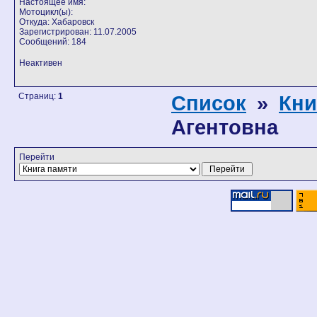
Настоящее имя:
Мотоцикл(ы):
Откуда: Хабаровск
Зарегистрирован: 11.07.2005
Сообщений: 184
Неактивен
Страниц:
1
Список
»
Кни
Агентовна
Перейти