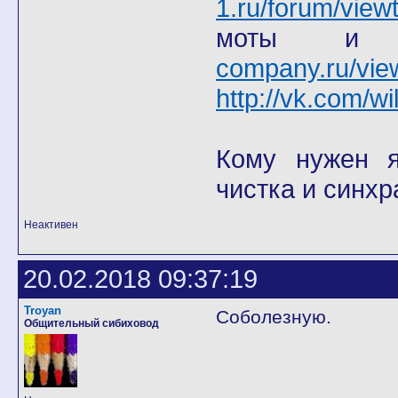
1.ru/forum/view
моты
company.ru/vie
http://vk.com/wi
Кому нужен я 
чистка и синхр
Неактивен
20.02.2018 09:37:19
Troyan
Соболезную.
Общительный сибиховод