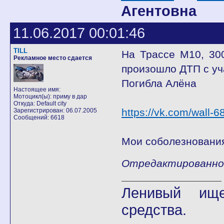
Агентовна
11.06.2017 00:01:46
TILL
На Трассе М10, 30
Рекламное место сдается
произошло ДТП с уч
Погибла Алёна
Настоящее имя:
Мотоцикл(ы): приму в дар
Откуда: Default city
https://vk.com/wall
Зарегистрирован: 06.07.2005
Сообщений: 6618
Мои соболезнования
Отредактированно T
Ленивый ище
средства.