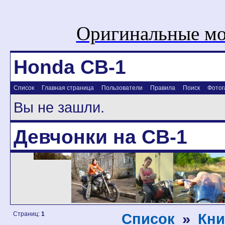
Оригинальные мо
Honda CB-1
Список
Главная страница
Пользователи
Правила
Поиск
Фотог
Вы не зашли.
Девчонки на CB-1
Страниц:
1
Список
»
Кни