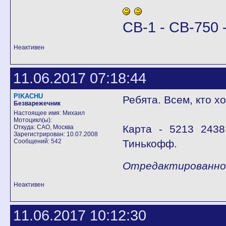
CB-1 - CB-750 -
Неактивен
11.06.2017 07:18:44
PIKACHU
Ребята. Всем, кто х
Безварежечник
Настоящее имя: Михаил
Мотоцикл(ы):
Карта - 5213 2438
Откуда: САО, Москва
Зарегистрирован: 10.07.2008
Сообщений: 542
Тинькофф.
Отредактированно P
Неактивен
11.06.2017 10:12:30