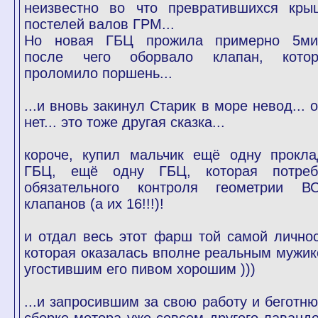
неизвестно во что превратившихся кры
постелей валов ГРМ...
Но новая ГБЦ прожила примерно 5мин
после чего оборвало клапан, кото
проломило поршень...
...и вновь закинул Старик в море невод... о
нет... это тоже другая сказка...
короче, купил мальчик ещё одну прокла
ГБЦ, ещё одну ГБЦ, которая потреб
обязательного контроля геометрии В
клапанов (а их 16!!!)!
и отдал весь этот фарш той самой личнос
которая оказалась вполне реальным мужик
угостившим его пивом хорошим )))
...и запросившим за свою работу и беготню