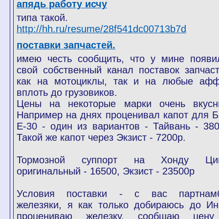
апядь работу исчу
типа такой.
http://hh.ru/resume/28f541dc00713b7d
поставки запчастей.
имею честь сообщить, что у мине появи
свой собственный канал поставок запчаст
как на мотоциклы, так и на любые афф
вплоть до грузовиков.
Цены на некоторые марки очень вкусн
Например на днях проценивал капот для 
Е-30 - один из вариантов - Тайвань - 380
Такой же капот через Экзист - 7200р.
Тормозной суппорт на Хонду Ци
оригинальный - 16500, Экзист - 23500р
Условия поставки - с вас партнам
железяки, я как только добираюсь до Ин
процениваю железку, сообщаю цен