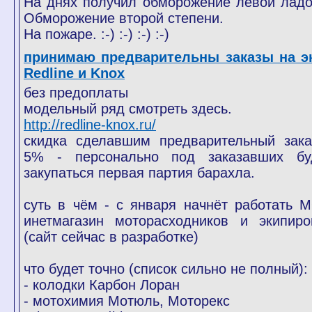
На днях получил обморожение левой ладо
Обморожение второй степени.
На пожаре. :-) :-) :-) :-)
принимаю предварительны заказы на э
Redline и Knox
без предоплаты
модельный ряд смотреть здесь.
http://redline-knox.ru/
скидка сделавшим предварительный зака
5% - персонально под заказавших бу
закупаться первая партия барахла.
суть в чём - с января начнёт работать 
инетмагазин моторасходников и экипиро
(сайт сейчас в разработке)
что будет точно (список сильно не полный):
- колодки Карбон Лоран
- мотохимия Мотюль, Моторекс