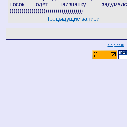
носок одет наизнанку... задумалсо
)))))))))))))))))))))))))))))))))))))
Предыдущие записи
fun-girls.ru
— 