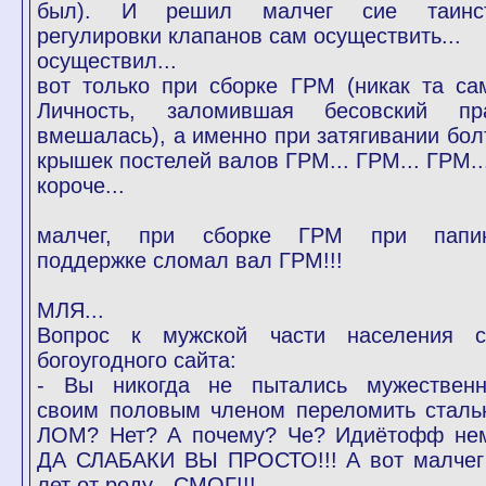
был). И решил малчег сие таинс
регулировки клапанов сам осуществить...
осуществил...
вот только при сборке ГРМ (никак та са
Личность, заломившая бесовский пр
вмешалась), а именно при затягивании бол
крышек постелей валов ГРМ... ГРМ... ГРМ..
короче...
малчег, при сборке ГРМ при папи
поддержке сломал вал ГРМ!!!
МЛЯ...
Вопрос к мужской части населения с
богоугодного сайта:
- Вы никогда не пытались мужествен
своим половым членом переломить сталь
ЛОМ? Нет? А почему? Че? Идиётофф не
ДА СЛАБАКИ ВЫ ПРОСТО!!! А вот малчег
лет от роду - СМОГ!!!