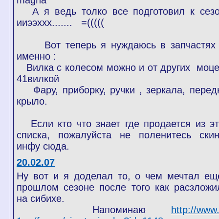
magna"
А я ведь толко все подготовил к сез
ииээххх....... =(((((
Вот теперь я нуждаюсь в запчастях 
именно :
Вилка с колесом можно и от других моце
41вилкой
Фару, приборку, ручки , зеркала, перед
крыло.
Если кто что знает где продается из эт
списка, пожалуйста не поленитесь скин
инфу сюда.
20.02.07
Ну вот и я доделал то, о чем мечтал ещ
прошлом сезоне после того как расзложи
на сибихе.
Напоминаю
http://www