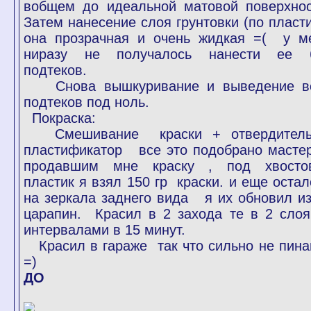
вобщем до идеальной матовой поверхнос
Затем нанесение слоя грунтовки (по пласти
она прозрачная и очень жидкая =( у м
ниразу не получалось нанести ее 
подтеков.
Снова вышкуривание и выведение в
подтеков под ноль.
Покраска:
Смешивание краски + отвердител
пластификатор все это подобрано масте
продавшим мне краску , под хвосто
пластик я взял 150 гр краски. и еще остал
на зеркала заднего вида я их обновил из
царапин. Красил в 2 захода те в 2 сло
интервалами в 15 минут.
Красил в гараже так что сильно не пина
=)
ДО