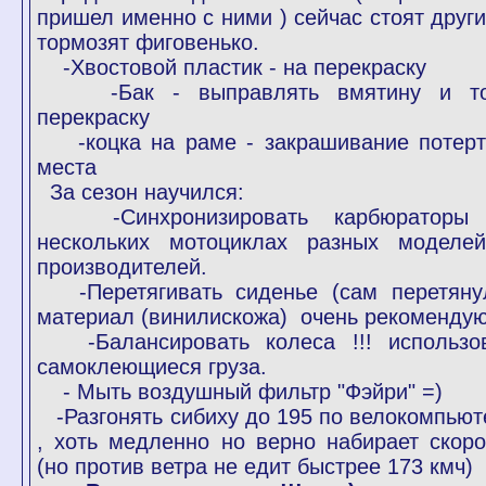
пришел именно с ними ) сейчас стоят други
тормозят фиговенько.
-Хвостовой пластик - на перекраску
-Бак - выправлять вмятину и т
перекраску
-коцка на раме - закрашивание потерт
места
За сезон научился:
-Синхронизировать карбюраторы
нескольких мотоциклах разных моделе
производителей.
-Перетягивать сиденье (сам перетяну
материал (винилискожа) очень рекомендую
-Балансировать колеса !!! использо
самоклеющиеся груза.
- Мыть воздушный фильтр "Фэйри" =)
-Разгонять сибиху до 195 по велокомпьют
, хоть медленно но верно набирает скоро
(но против ветра не едит быстрее 173 кмч)