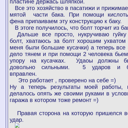
пластине держась шляпкой.
Все это хозяйство в пасатижи и прижимае
мятой части бака. При помощи кислот
фена припаиваем эту конструкцию к баку.
В этоге получилось, что болт торчит из ба
Дальше все просто, нукручиваю гуйку
болт, хватаюсь за болт хорошим ухватом 
меня были большие кусачки) а теперь все 
дело тянем и при помощи 2 человека бьем
упору на кусачках. Удаоы должны б
довольно сильными. 5 ударов и 
вправлен.
Это работает , проверено на себе =)
Ну а теперь результаты моей работы, 
делалось опять же своими руками в услов
гаража в котором тоже ремонт =)
Правая сторона на которую пришелся в
удар.