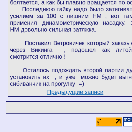
болтается, а как бы плавно вращается по о
Последнюю гайку надо было затягиват
усилием за 100 с лишним НМ , вот та
применил динамометрическую насадку. 
НМ довольно сильная затяжка.
Поставил Ветровичек который заказы
через Викинга , подошел как лито
смотрится отлично !
Осталось подождать второй партии ду
установить их , и уже можно будет выгн
сибиванчик на прогулку =)
Предыдущие записи