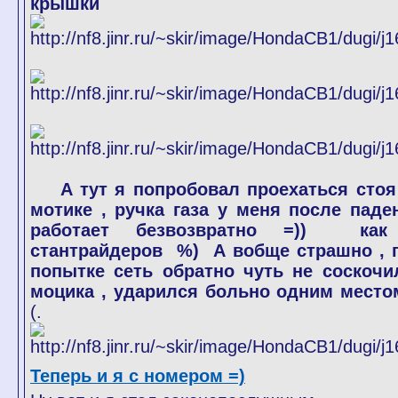
крышки
А тут я попробовал проехаться стоя
мотике , ручка газа у меня после паде
работает безвозвратно =)) ка
cтантрайдеров %) А вобще страшно , 
попытке сеть обратно чуть не соскочи
моцика , ударился больно одним место
(.
Теперь и я с номером =)