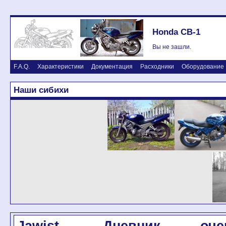
Honda CB-1
Вы не зашли.
F.A.Q.
Характеристики
Документация
Расходники
Оборудование
Наши сибихи