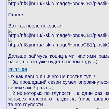
После:
Вот так после покраски:
Дальше займусь коцнцтыми частями рам
бака , но это уже будет в новом году =)
20.11.06
Ох как давно я ничего не постил тут !!!
За прошедший сезон сумел опрокинуться
сибихе аж 3 раза =(
2 из которых по глупости , а один раз из
четырех колесного водятла (нивы шевро
те его глупости.