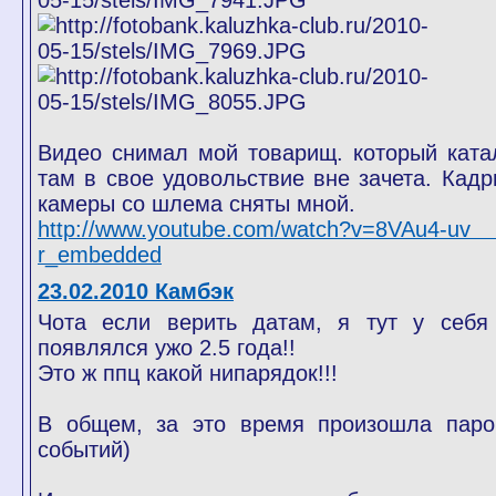
Видео снимал мой товарищ. который ката
там в свое удовольствие вне зачета. Кадр
камеры со шлема сняты мной.
http://www.youtube.com/watch?v=8VAu4-u
r_embedded
23.02.2010 Камбэк
Чота если верить датам, я тут у себя
появлялся ужо 2.5 года!!
Это ж ппц какой нипарядок!!!
В общем, за это время произошла паро
событий)