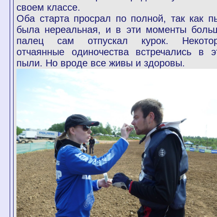
своем классе.
Оба старта просрал по полной, так как п
была нереальная, и в эти моменты боль
палец сам отпускал курок. Некото
отчаянные одиночества встречались в э
пыли. Но вроде все живы и здоровы.