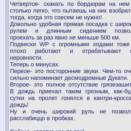
Четвертое- скакать по бордюрам на нем
столько легко, что пытаешь на них взобрат
тогда, когда это совсем не нужно!
Довольно удобная прямая посадка с широ
рулем и длинным сидением позво
проехать за раз явно не меньше 500 км.
Подвески WP с огромными ходами тоже
плохо работают и отрабатывают 
неровности.
Теперь о минусах.
Первое- это посторонние звуки. Чем-то оч
сильно напоминает десмодромные Дукати.
Второе- это полное отсутствие грязезашит
В дождь приехал таким грязным, как-бу
сутки на пролет гонялся в кантри-кросс
дождь!
Ну и очень широкий руль не позвол
расслабиццо в пробках.