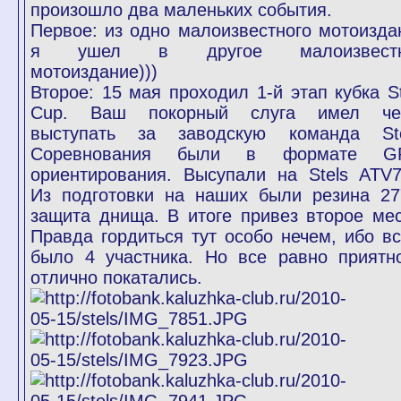
произошло два маленьких события.
Первое: из одно малоизвестного мотоизда
я ушел в другое малоизвестн
мотоиздание)))
Второе: 15 мая проходил 1-й этап кубка St
Cup. Ваш покорный слуга имел че
выступать за заводскую команда Ste
Соревнования были в формате G
ориентирования. Высупали на Stels ATV7
Из подготовки на наших были резина 27
защита днища. В итоге привез второе мес
Правда гордиться тут особо нечем, ибо вс
было 4 участника. Но все равно приятн
отлично покатались.