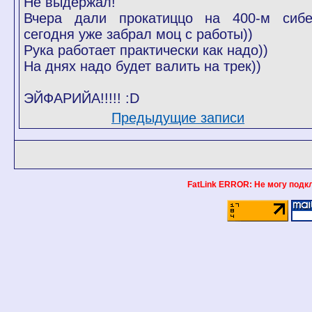
Не выдержал!
Вчера дали прокатиццо на 400-м сибе
сегодня уже забрал моц с работы))
Рука работает практически как надо))
На днях надо будет валить на трек))
ЭЙФАРИЙА!!!!! :D
Предыдущие записи
FatLink ERROR: Не могу подклю