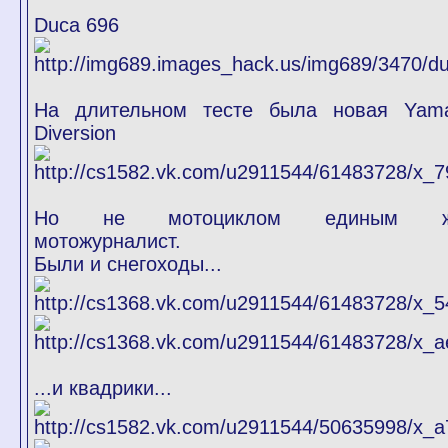
Duca 696
На длительном тесте была новая Yam
Diversion
Но не мотоциклом единым ж
мотожурналист.
Были и снегоходы...
...и квадрики...