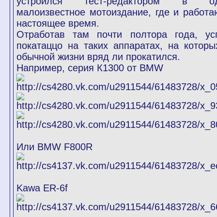
устроился тест-редактором в о
малоизвестное мотоиздание, где и работа
настоящее время.
Отработав там почти полтора года, ус
покатаццо на таких аппаратах, на которы
обычной жизни вряд ли прокатился.
Например, серия К1300 от BMW
Или BMW F800R
Kawa ER-6f