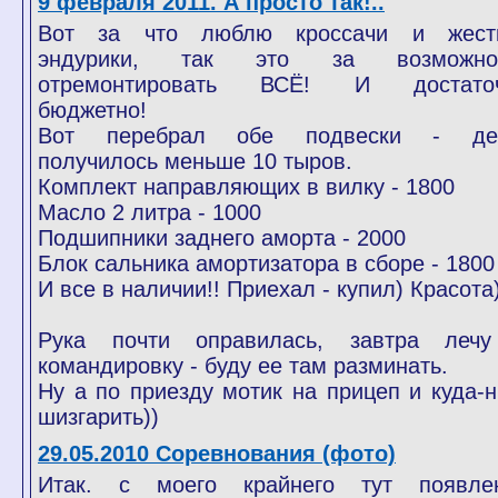
9 февраля 2011. А просто так!..
Вот за что люблю кроссачи и жест
эндурики, так это за возможно
отремонтировать ВСЁ! И достато
бюджетно!
Вот перебрал обе подвески - де
получилось меньше 10 тыров.
Комплект направляющих в вилку - 1800
Масло 2 литра - 1000
Подшипники заднего аморта - 2000
Блок сальника амортизатора в сборе - 1800
И все в наличии!! Приехал - купил) Красота
Рука почти оправилась, завтра леч
командировку - буду ее там разминать.
Ну а по приезду мотик на прицеп и куда-н
шизгарить))
29.05.2010 Соревнования (фото)
Итак. с моего крайнего тут появле