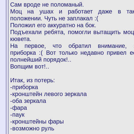
Сам вроде не поломаный.
Моц на ушах и работает даже в та
положении. Чуть не заплакал :(
Положил его аккуратно на бок.
Подъехали ребята, помогли вытащить моц
кювета.
На первое, что обратил внимание, 
приборка :( Вот только недавно привел е
полнейший порядок!..
Вопщим вот!..
Итак, из потерь:
-приборка
-кронштейн левого зеркала
-оба зеркала
-фара
-паук
-кронштейны фары
-возможно руль