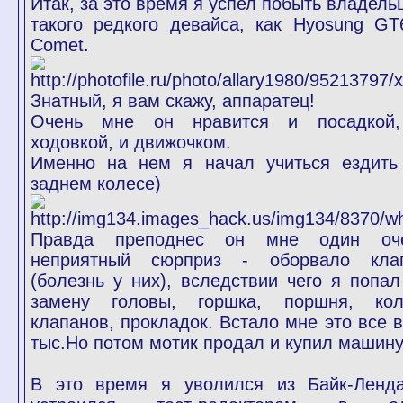
Итак, за это время я успел побыть владель
такого редкого девайса, как Hyosung GT
Comet.
Знатный, я вам скажу, аппаратец!
Очень мне он нравится и посадкой
ходовкой, и движочком.
Именно на нем я начал учиться ездить
заднем колесе)
Правда преподнес он мне один оч
неприятный сюрприз - оборвало кла
(болезнь у них), вследствии чего я попал
замену головы, горшка, поршня, кол
клапанов, прокладок. Встало мне это все в
тыс.Но потом мотик продал и купил машину
В это время я уволился из Байк-Ленд