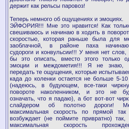
держит как рельсы паровоз!
Теперь немного об ощущениях и эмоциях.
ЭЙФОРИЯ!!! Мне это нравится! Как тольк
свешиваюсь и начинаю в ходить в поворот
скоростью, которая раньше была для м
заоблачной, в районе паха начинаю
судороги и конвульсии!!! У меня нет слов, 
бы это описать, вместо этого только о
эмоции и междометия!!! Я не знаю, 
передать те ощущения, которые испытывае
када до коленки остается не больше 5-10
(надеюсь, в будующем, все-таки чиркн
повороте наколенником, и это не бу
означать, что я падаю), а бот вот-вот чирк
слайдером об полотно дороги! М
максимальная скорость по прямой так
возбуждает (не поймите привратно) так, 
максимальная скорость прохожде