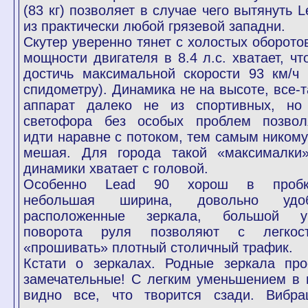
(83 кг) позволяет в случае чего вытянуть L
из практически любой грязевой западни.
Скутер уверенно тянет с холостых оборотов
мощности двигателя в 8.4 л.с. хватает, чт
достичь максимальной скорости 93 км/ч 
спидометру). Динамика не на высоте, все-т
аппарат далеко не из спортивных, но
светофора без особых проблем позвол
идти наравне с потоком, тем самым никому
мешая. Для города такой «максималки
динамики хватает с головой.
Особенно Lead 90 хорош в пробк
небольшая ширина, довольно удо
расположенные зеркала, большой у
поворота руля позволяют с легкос
«прошивать» плотный столичный трафик.
Кстати о зеркалах. Родные зеркала про
замечательные! С легким уменьшением в 
видно все, что творится сзади. Вибра