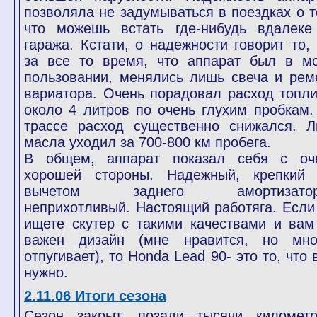
позволяла не задумываться в поездках о т
что можешь встать где-нибудь вдалеке
гаража. Кстати, о надежности говорит то, 
за все то время, что аппарат был в м
пользовании, менялись лишь свеча и рем
вариатора. Очень порадовал расход топли
около 4 литров по очень глухим пробкам.
трассе расход существенно снижался. Л
масла уходил за 700-800 км пробега.
В общем, аппарат показал себя с оч
хорошей стороны. Надежный, крепкий 
вычетом заднего амортизатора
неприхотливый. Настоящий работяга. Если
ищете скутер с такими качествами и вам
важен дизайн (мне нравится, но мно
отпугивает), то Honda Lead 90- это то, что
нужно.
2.11.06 Итоги сезона
Сезон закрыт, позади тысячи километр