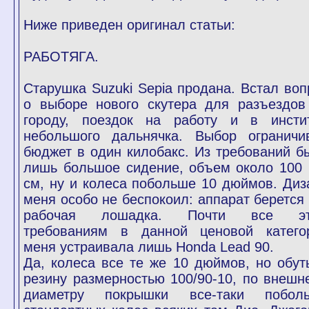
Ниже приведен оригинал статьи:
РАБОТЯГА.
Старушка Suzuki Sepia продана. Встал воп
о выборе нового скутера для разъездов
городу, поездок на работу и в инстит
небольшого дальнячка. Выбор ограничи
бюджет в один килобакс. Из требований б
лишь большое сидение, объем около 100 
см, ну и колеса побольше 10 дюймов. Диз
меня особо не беспокоил: аппарат берется 
рабочая лошадка. Почти все э
требованиям в данной ценовой катего
меня устраивала лишь Honda Lead 90.
Да, колеса все те же 10 дюймов, но обут
резину размерностью 100/90-10, по внешн
диаметру покрышки все-таки побол