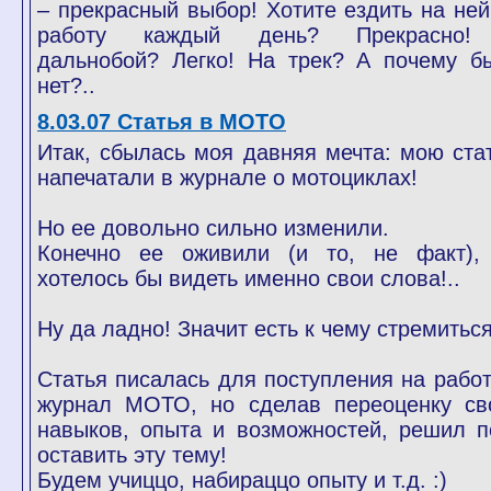
– прекрасный выбор! Хотите ездить на ней
работу каждый день? Прекрасно
дальнобой? Легко! На трек? А почему б
нет?..
8.03.07 Статья в МОТО
Итак, сбылась моя давняя мечта: мою ста
напечатали в журнале о мотоциклах!
Но ее довольно сильно изменили.
Конечно ее оживили (и то, не факт),
хотелось бы видеть именно свои слова!..
Ну да ладно! Значит есть к чему стремиться
Статья писалась для поступления на работ
журнал МОТО, но сделав переоценку св
навыков, опыта и возможностей, решил п
оставить эту тему!
Будем учиццо, набираццо опыту и т.д. :)