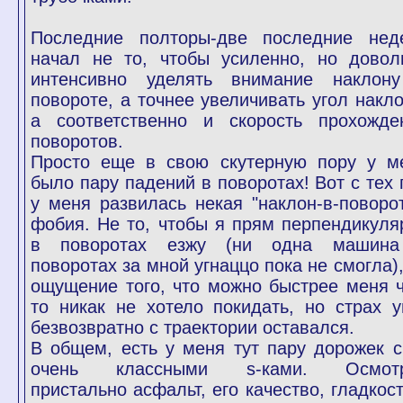
Последние полторы-две последние нед
начал не то, чтобы усиленно, но довол
интенсивно уделять внимание наклон
повороте, а точнее увеличивать угол накло
а соответственно и скорость прохожде
поворотов.
Просто еще в свою скутерную пору у м
было пару падений в поворотах! Вот с тех 
у меня развилась некая "наклон-в-поворот
фобия. Не то, чтобы я прям перпендикуля
в поворотах езжу (ни одна машин
поворотах за мной угнаццо пока не смогла),
ощущение того, что можно быстрее меня ч
то никак не хотело покидать, но страх у
безвозвратно с траектории оставался.
В общем, есть у меня тут пару дорожек с
очень классными s-ками. Осмот
пристально асфальт, его качество, гладкост