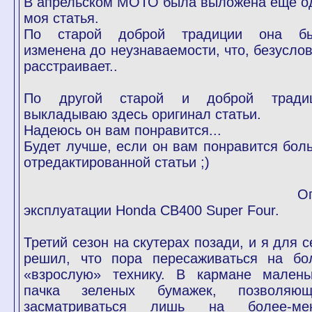
В апрельском МОТО была выложена еще о
моя статья.
По старой доброй традиции она б
изменена до неузнаваемости, что, безуслов
расстраивает..
По другой старой и доброй тради
выкладываю здесь оригинал статьи.
Надеюсь он вам понравится...
Будет лучше, если он вам понравится бол
отредактированной статьи ;)
Опы
эксплуатации Honda CB400 Super Four.
Третий сезон на скутерах позади, и я для с
решил, что пора пересаживаться на бо
«взрослую» технику. В кармане малень
пачка зеленых бумажек, позволяю
засматриваться лишь на более-ме