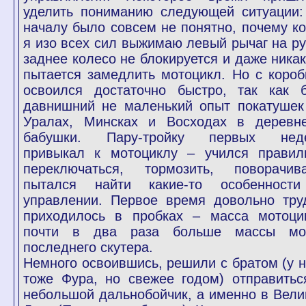
уделить пониманию следующей ситуации:
началу было совсем не понятно, почему ко
я изо всех сил выжимаю левый рычаг на ру
заднее колесо не блокируется и даже никак
пытается замедлить мотоцикл. Но с короб
освоился достаточно быстро, так как 
давнишний не маленький опыт покатушек
Уралах, Минсках и Восходах в деревн
бабушки. Пару-тройку первых нед
привыкал к мотоциклу – учился правил
переключаться, тормозить, поворачива
пытался найти какие-то особенност
управлении. Первое время довольно тру
приходилось в пробках – масса мотоци
почти в два раза больше массы мо
последнего скутера.
Немного освоившись, решили с братом (у н
тоже Фура, но свежее годом) отправитьс
небольшой дальнобойчик, а именно в Вели