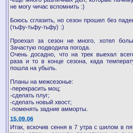
не могу чичас вспомнить :)
Боюсь сглазить, но сезон прошел без паде
(тьфу-тьфу-тьфу) :)
Проехал за сезон не много, хотел боль
Зачастую подводила погода.
Очень досадно, что на трек выехал всег
раза и то в конце сезона, када температ
пошла на убыль.
Планы на межсезонье:
-перекрасить моц;
-сделать плуг;
-сделать новый хвост;
-поменять задние амморты.
15.09.06
Итак, вскочив сення в 7 утра с шилом в пя